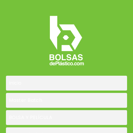
Inicio
Master Batch
BOLSA Y PELÍCULA