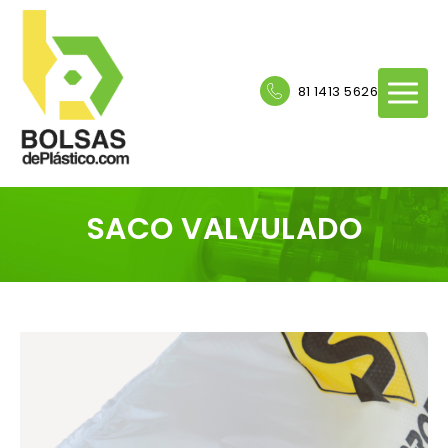
81 1413 5626
SACO VALVULADO