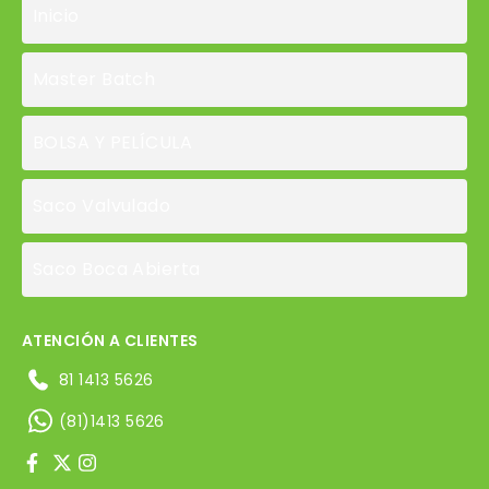
Inicio
Master Batch
BOLSA Y PELÍCULA
Saco Valvulado
Saco Boca Abierta
ATENCIÓN A CLIENTES
81 1413 5626
(81)1413 5626