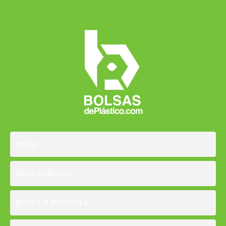
Inicio
Master Batch
BOLSA Y PELÍCULA