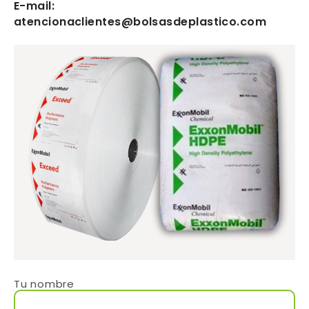
E-mail:
atencionaclientes@bolsasdeplastico.com
Tu nombre